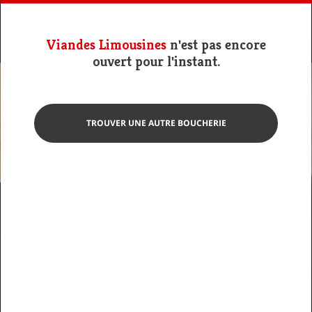
Viandes Limousines
n'est pas encore
ouvert pour l'instant.
TROUVER UNE AUTRE BOUCHERIE
Photo non contractuelle
Tranche de foie de veau
Viandes Limousines