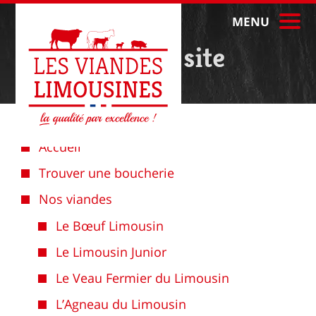
MENU
Plan du site
Accueil
Trouver une boucherie
Nos viandes
Le Bœuf Limousin
Le Limousin Junior
Le Veau Fermier du Limousin
L’Agneau du Limousin