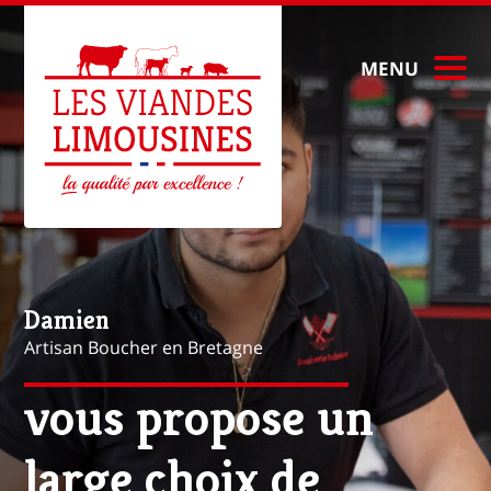
MENU
Mathieu
Artisan Boucher à Paris
vous propose une