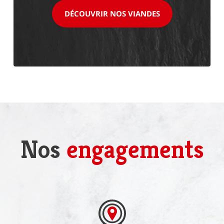
DÉCOUVRIR NOS VIANDES
Nos
engagements