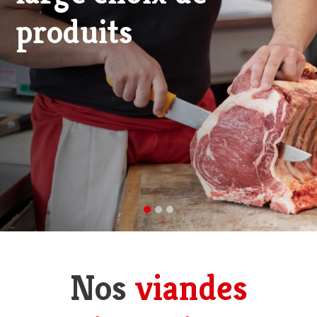
viande d'excellence
Nos
viandes