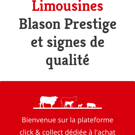
Limousines
Blason Prestige
et signes de
qualité
Bienvenue sur la plateforme
click & collect dédiée à l'achat