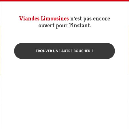
Viandes Limousines
n'est pas encore
ouvert pour l'instant.
TROUVER UNE AUTRE BOUCHERIE
Photo non contractuelle
Saucisson au Piment
d’Espelette
Viandes Limousines