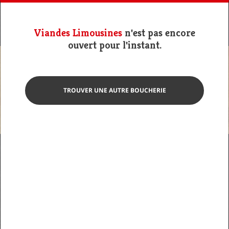
Viandes Limousines
n'est pas encore
ouvert pour l'instant.
TROUVER UNE AUTRE BOUCHERIE
Photo non contractuelle
Saucisse Allongée
Viandes Limousines