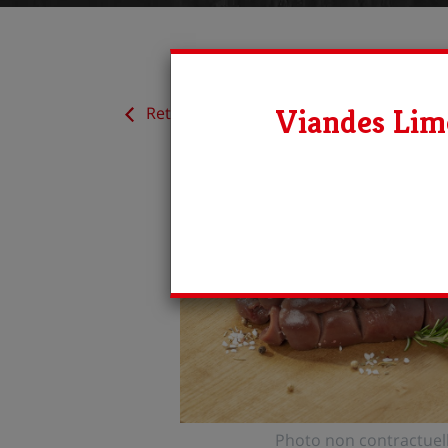
Viandes Lim
Retour aux produits
Photo non contractuel