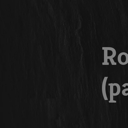
Ro
(p