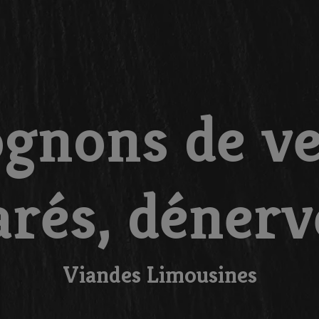
gnons de v
arés, dénerv
Viandes Limousines