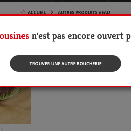
ACCUEIL
AUTRES PRODUITS VEAU
ousines
n'est pas encore ouvert po
TROUVER UNE AUTRE BOUCHERIE
Produit non disponible.
le