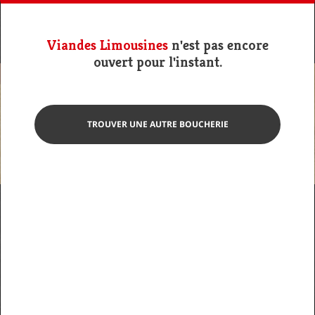
Viandes Limousines
n'est pas encore
ouvert pour l'instant.
TROUVER UNE AUTRE BOUCHERIE
Photo non contractuelle
Paupiette de bœuf
Viandes Limousines