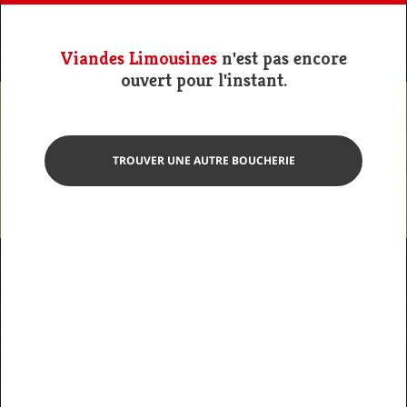
Viandes Limousines
n'est pas encore
ouvert pour l'instant.
TROUVER UNE AUTRE BOUCHERIE
Photo non contractuelle
Epaule de lapin
Viandes Limousines