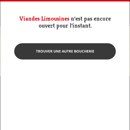
Viandes Limousines
n'est pas encore
ouvert pour l'instant.
TROUVER UNE AUTRE BOUCHERIE
Photo non contractuelle
Brochette Agneau
Viandes Limousines