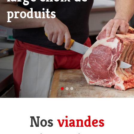
viande d'excellence
Nos
viandes