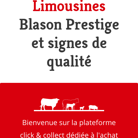
Limousines
Blason Prestige
et signes de
qualité
Bienvenue sur la plateforme
click & collect dédiée à l'achat