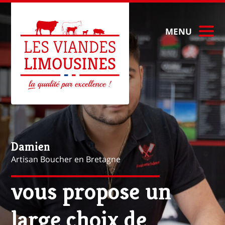
MENU
Mathieu
Artisan Boucher à Paris
vous propose une