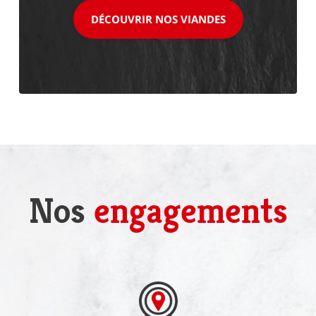
DÉCOUVRIR NOS VIANDES
Nos
engagements