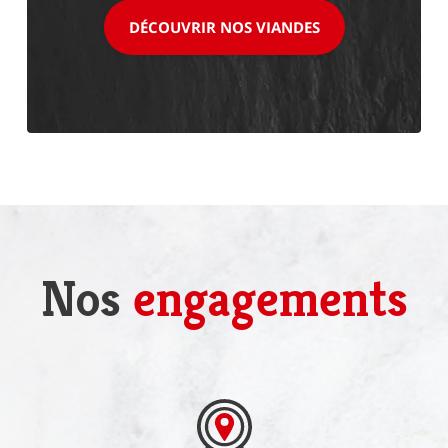
DÉCOUVRIR NOS VIANDES
Nos
engagements