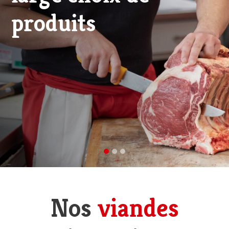
viande d'excellence
Nos
viandes