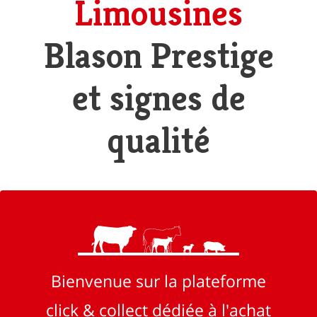
Limousines
Blason Prestige
et signes de
qualité
Bienvenue sur la plateforme
click & collect dédiée à l'achat