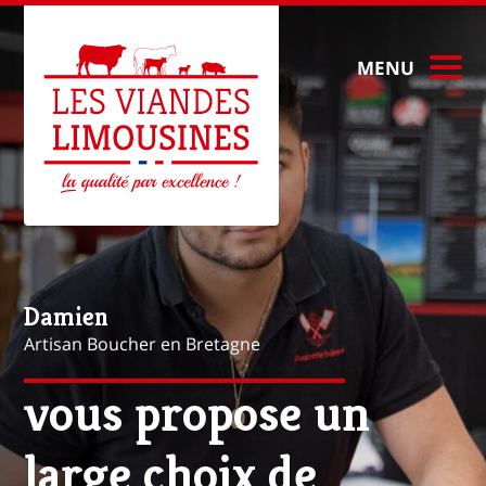
MENU
Mathieu
Artisan Boucher à Paris
vous propose une