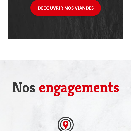
DÉCOUVRIR NOS VIANDES
Nos
engagements