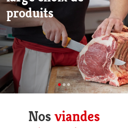
viande d'excellence
Nos
viandes