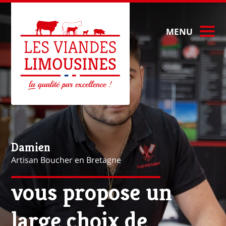
MENU
Mathieu
Artisan Boucher à Paris
vous propose une