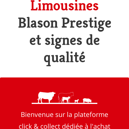
Limousines
Blason Prestige
et signes de
qualité
Bienvenue sur la plateforme
click & collect dédiée à l'achat