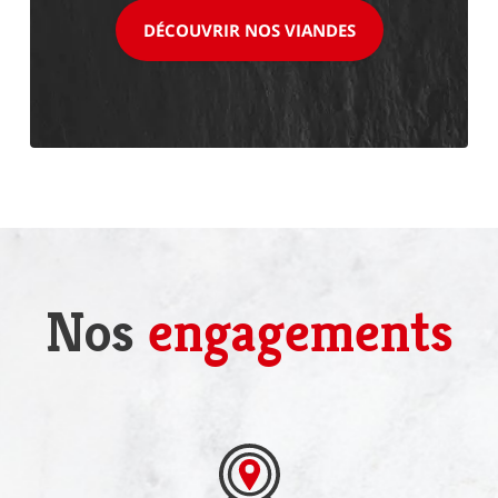
DÉCOUVRIR NOS VIANDES
Nos
engagements