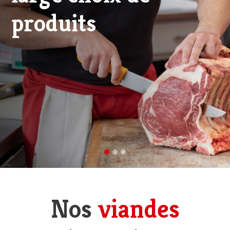
viande d'excellence
Nos
viandes