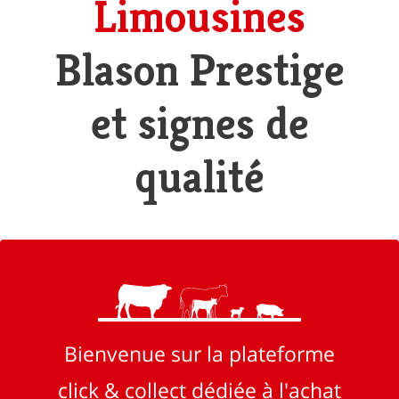
Limousines
Blason Prestige
et signes de
qualité
Bienvenue sur la plateforme
click & collect dédiée à l'achat