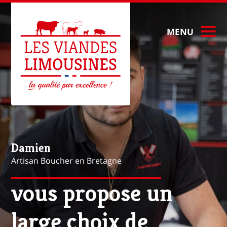
MENU
Mathieu
Artisan Boucher à Paris
vous propose une