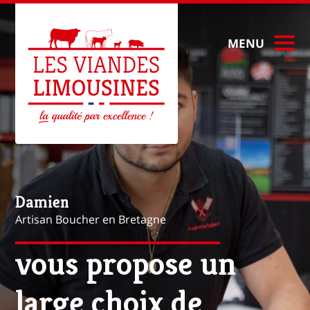
MENU
Mathieu
Artisan Boucher à Paris
vous propose une