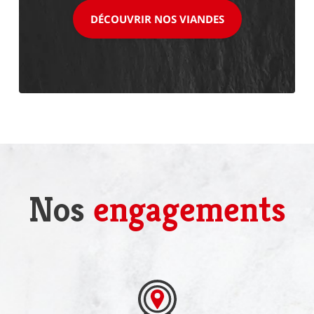
DÉCOUVRIR NOS VIANDES
Nos
engagements