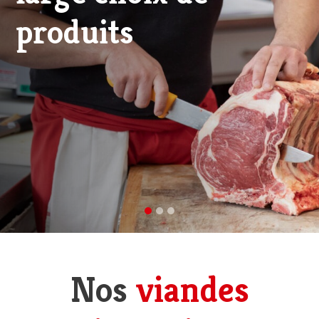
viande d'excellence
Nos
viandes