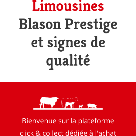
Limousines
Blason Prestige
et signes de
qualité
Bienvenue sur la plateforme
click & collect dédiée à l'achat