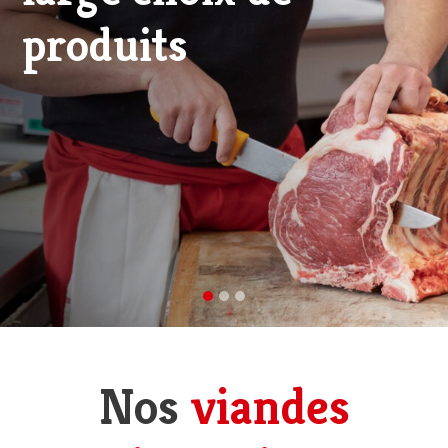
viande d'excellence
Nos
viandes