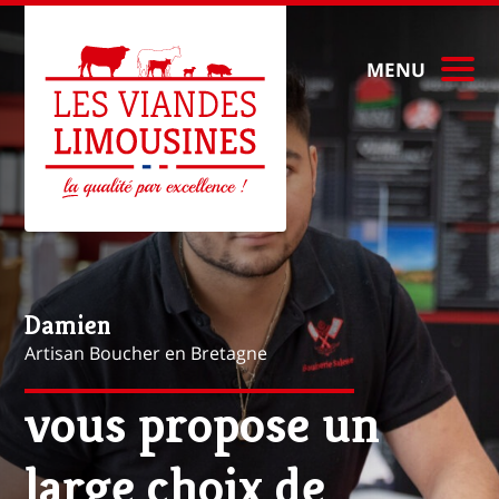
MENU
Mathieu
Artisan Boucher à Paris
vous propose une