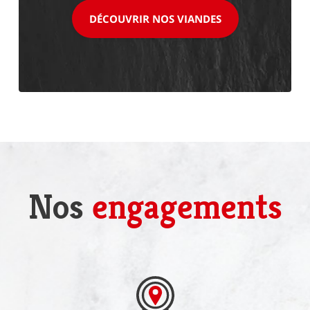
DÉCOUVRIR NOS VIANDES
Nos
engagements