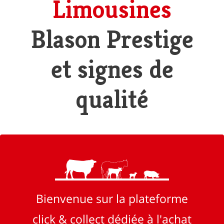
Limousines
Blason Prestige
et signes de
qualité
Bienvenue sur la plateforme
click & collect dédiée à l'achat