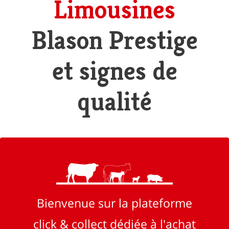
Limousines
Blason Prestige
et signes de
qualité
Bienvenue sur la plateforme
click & collect dédiée à l'achat