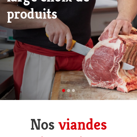
viande d'excellence
Nos
viandes