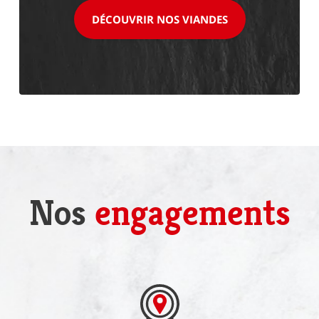
DÉCOUVRIR NOS VIANDES
Nos
engagements