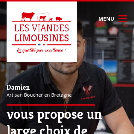
MENU
Mathieu
Artisan Boucher à Paris
vous propose une