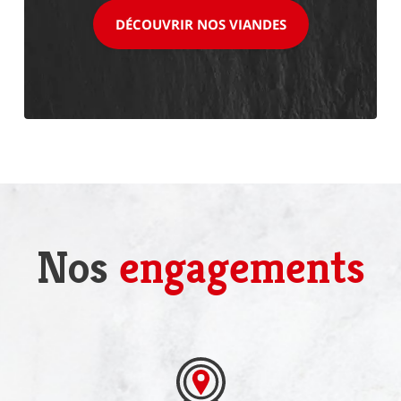
DÉCOUVRIR NOS VIANDES
Nos
engagements