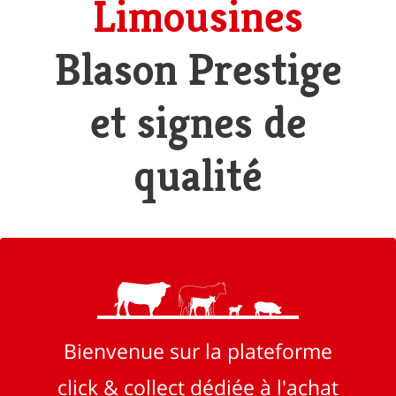
Limousines
Blason Prestige
et signes de
qualité
Bienvenue sur la plateforme
click & collect dédiée à l'achat