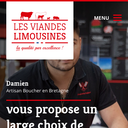
MENU
Mathieu
Artisan Boucher à Paris
vous propose une