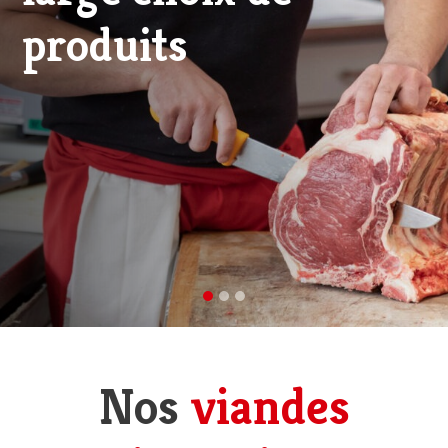
viande d'excellence
Nos
viandes