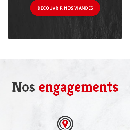
DÉCOUVRIR NOS VIANDES
Nos
engagements