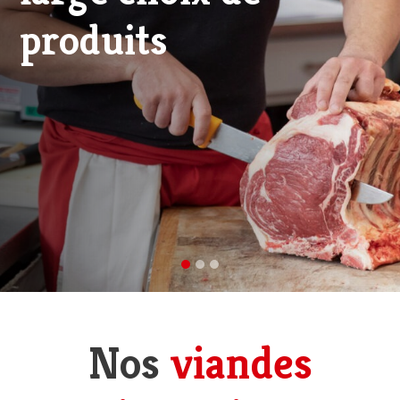
viande d'excellence
Nos
viandes