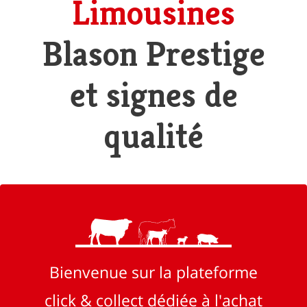
Limousines
Blason Prestige
et signes de
qualité
Bienvenue sur la plateforme
click & collect dédiée à l'achat