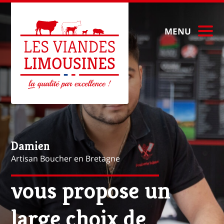
MENU
Mathieu
Artisan Boucher à Paris
vous propose une